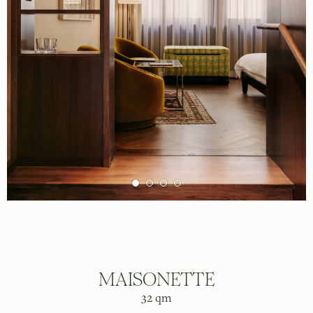
MAISONETTE
32 qm