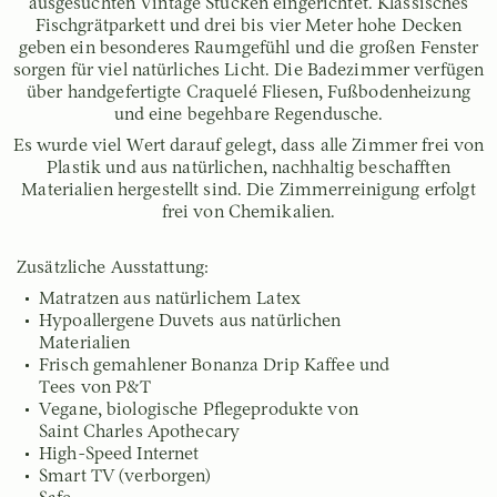
ausgesuchten Vintage Stücken eingerichtet. Klassisches
Fischgrätparkett und drei bis vier Meter hohe Decken
geben ein besonderes Raumgefühl und die großen Fenster
sorgen für viel natürliches Licht. Die Badezimmer verfügen
über handgefertigte Craquelé Fliesen, Fußbodenheizung
und eine begehbare Regendusche.
Es wurde viel Wert darauf gelegt, dass alle Zimmer frei von
Plastik und aus natürlichen, nachhaltig beschafften
Materialien hergestellt sind. Die Zimmerreinigung erfolgt
frei von Chemikalien.
Zusätzliche Ausstattung:
Matratzen aus natürlichem Latex
Hypoallergene Duvets aus natürlichen
Materialien
Frisch gemahlener Bonanza Drip Kaffee und
Tees von P&T
Vegane, biologische Pflegeprodukte von
Saint Charles Apothecary
High-Speed Internet
Smart TV (verborgen)