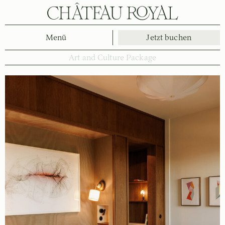
Menü
Jetzt buchen
Art and Culture Package