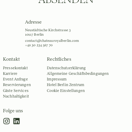
Adresse
Neustädtische Kirchstrasse 3
10117 Berlin
contact@chateauroyalberlin.com
+49 30 234 567 70
Kontakt
Rechtliches
Pressekontakt
Datenschutz­erklärung
Karriere
Allgemeine Geschäfts­bedingungen
Event Anfrage
Impressum
Reservierungen
Hotel Berlin Zentrum
Gäste Services
Cookie Einstellungen
Nachhaltigkeit
Folge uns