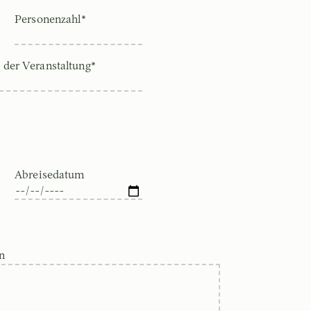
Personenzahl*
 der Veranstaltung*
Abreisedatum
n