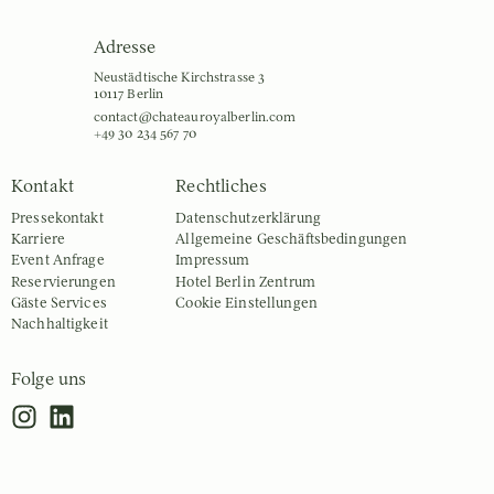
Adresse
Neustädtische Kirchstrasse 3
10117 Berlin
contact@chateauroyalberlin.com
+49 30 234 567 70
Kontakt
Rechtliches
Pressekontakt
Datenschutz­erklärung
Karriere
Allgemeine Geschäfts­bedingungen
Event Anfrage
Impressum
Reservierungen
Hotel Berlin Zentrum
Gäste Services
Cookie Einstellungen
Nachhaltigkeit
Folge uns