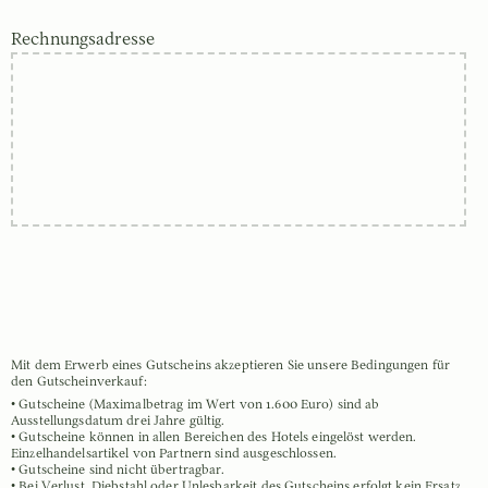
Rechnungsadresse
Mit dem Erwerb eines Gutscheins akzeptieren Sie unsere Bedingungen für
den Gutscheinverkauf:
• Gutscheine (Maximalbetrag im Wert von 1.600 Euro) sind ab
Ausstellungsdatum drei Jahre gültig.
• Gutscheine können in allen Bereichen des Hotels eingelöst werden.
Einzelhandelsartikel von Partnern sind ausgeschlossen.
• Gutscheine sind nicht übertragbar.
• Bei Verlust, Diebstahl oder Unlesbarkeit des Gutscheins erfolgt kein Ersatz.