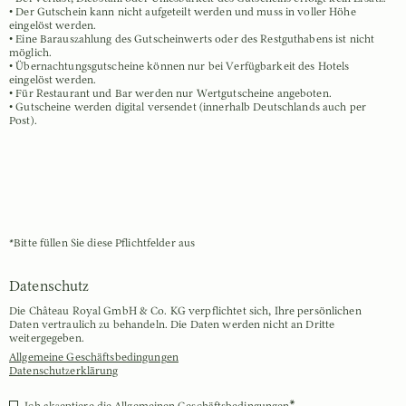
• Der Gutschein kann nicht aufgeteilt werden und muss in voller Höhe
eingelöst werden.
• Eine Barauszahlung des Gutscheinwerts oder des Restguthabens ist nicht
möglich.
• Übernachtungsgutscheine können nur bei Verfügbarkeit des Hotels
eingelöst werden.
• Für Restaurant und Bar werden nur Wertgutscheine angeboten.
• Gutscheine werden digital versendet (innerhalb Deutschlands auch per
Post).
*Bitte füllen Sie diese Pflichtfelder aus
Datenschutz
Die Château Royal GmbH & Co. KG verpflichtet sich, Ihre persönlichen
Daten vertraulich zu behandeln. Die Daten werden nicht an Dritte
weitergegeben.
Allgemeine Geschäftsbedingungen
Datenschutzerklärung
*
Ich akzeptiere die Allgemeinen Geschäftsbedingungen