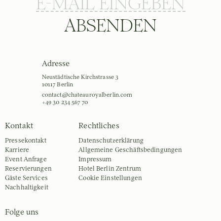
ABSENDEN
Adresse
Neustädtische Kirchstrasse 3
10117 Berlin
contact@chateauroyalberlin.com
+49 30 234 567 70
Kontakt
Rechtliches
Pressekontakt
Datenschutz­erklärung
Karriere
Allgemeine Geschäfts­bedingungen
Event Anfrage
Impressum
Reservierungen
Hotel Berlin Zentrum
Gäste Services
Cookie Einstellungen
Nachhaltigkeit
Folge uns